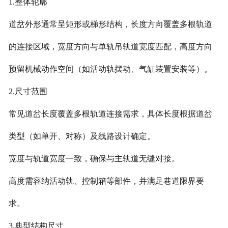
1.整体轮廓
道岔外形通常呈矩形或梯形结构，长度方向覆盖多根轨道
的连接区域，宽度方向与单轨吊轨道宽度匹配，高度方向
预留机械动作空间（如活动轨摆动、气缸装置安装等）。
2.尺寸范围
常见道岔长度覆盖多根轨道连接需求，具体长度根据道岔
类型（如单开、对称）及线路设计确定。
宽度与轨道宽度一致，确保与主轨道无缝对接。
高度需容纳活动轨、控制箱等部件，并满足巷道限界要
求。
3.典型结构尺寸