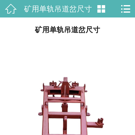



矿用单轨吊道岔尺寸
网站首页

公司简介
矿用单轨吊道岔尺寸
产品中心
荣誉资质
厂房场景
新闻资讯
在线留言
联系我们