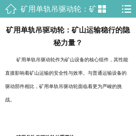



矿用单轨吊驱动轮：矿
网站首页

公司简介
山运输稳行的隐秘力
矿用单轨吊驱动轮：矿山运输稳行的隐
产品中心
秘力量？
量？
荣誉资质
矿用单轨吊驱动轮作为矿山设备的核心组件，其性能
厂房场景
直接影响着矿山运输的安全性与效率。与普通运输设备的
新闻资讯
驱动部件相比，矿用单轨吊驱动轮面临着更为严峻的挑
战。
在线留言
联系我们